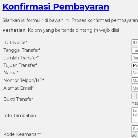
Konfirmasi Pembayaran
Silahkan isi formulir di bawah ini. Proses konfirmasi pembay
Perhatian
: Kolom yang bertanda bintang (*) wajib diisi
ID Invoice*
Tanggal Transfer*
Jumlah Transfer*
Tujuan Transfer*
Nama*
Nomor Telpon/HP*
Alamat Email*
Bukti Transfer
ha
Info Tambahan
Kode Keamanan*