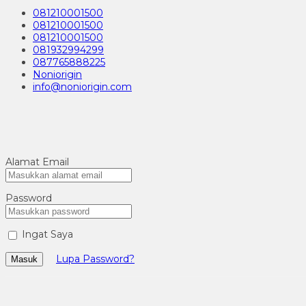
081210001500
081210001500
081210001500
081932994299
087765888225
Noniorigin
info@noniorigin.com
Alamat Email
Password
Ingat Saya
Lupa Password?
Masuk