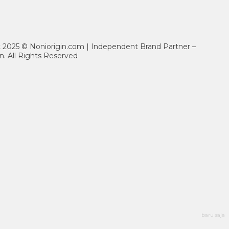
ht 2025 © Noniorigin.com | Independent Brand Partner –
n. All Rights Reserved
baru saja