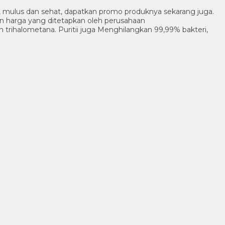
ik, mulus dan sehat, dapatkan promo produknya sekarang juga.
an harga yang ditetapkan oleh perusahaan
n trihalometana. Puritii juga Menghilangkan 99,99% bakteri,