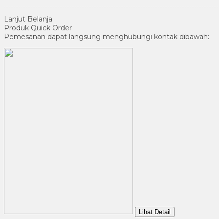
Lanjut Belanja
Produk Quick Order
Pemesanan dapat langsung menghubungi kontak dibawah:
Lihat Detail