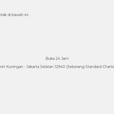
tak di bawah ini.
Buka 24 Jam
Karet Kuningan - Jakarta Selatan 12940 (Seberang Standard Char