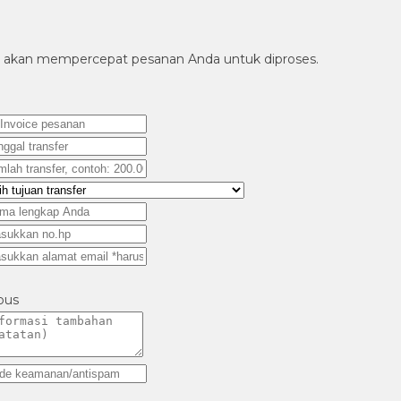
aran akan mempercepat pesanan Anda untuk diproses.
pus