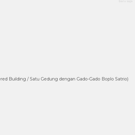
baru saja
tered Building / Satu Gedung dengan Gado-Gado Boplo Satrio)