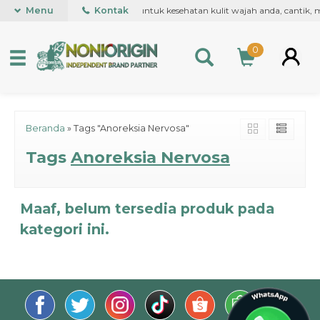
uk Roll on pertama kali di dunia, untuk kesehatan kulit wajah anda, cantik
Menu
Kontak
0
Beranda
»
Tags "Anoreksia Nervosa"
Tags
Anoreksia Nervosa
Maaf, belum tersedia produk pada
kategori ini.