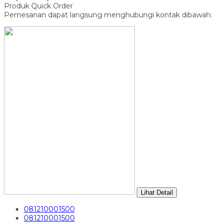
Produk Quick Order
Pemesanan dapat langsung menghubungi kontak dibawah:
Lihat Detail
081210001500
081210001500