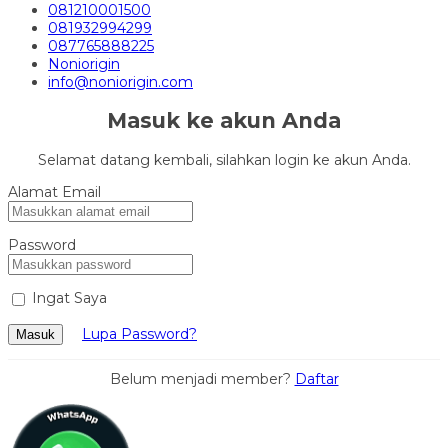
081210001500
081932994299
087765888225
Noniorigin
info@noniorigin.com
Masuk ke akun Anda
Selamat datang kembali, silahkan login ke akun Anda.
Alamat Email
Password
Ingat Saya
Lupa Password?
Masuk
Belum menjadi member?
Daftar