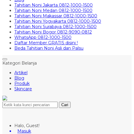
Tahitian Noni Jakarta 0812-1000-1500
Tahitian Noni Medan 0812-1000-1500
Tahitian Noni Makassar 0812-1000-1500
Tahitian Noni Yogyakarta 0812-1000-1500
Tahitian Noni Surabaya 0812-1000-1500
Tahitian Noni Bogor 0812-9090-0812
WhatsApp 0812-1000-1500
Daftar Member GRATIS disini !
Beda Tahitian Noni Asli dan Palsu
Kategori Belanja
Artikel
Blog
Produk
Skincare
Cari
Halo, Guest!
Masuk