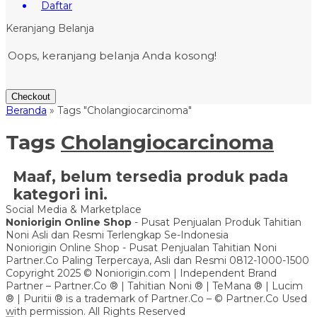
Daftar
Keranjang Belanja
Oops, keranjang belanja Anda kosong!
Checkout
Beranda
»
Tags "Cholangiocarcinoma"
Tags
Cholangiocarcinoma
Maaf, belum tersedia produk pada
kategori ini.
Social Media & Marketplace
Noniorigin Online Shop
- Pusat Penjualan Produk Tahitian
Noni Asli dan Resmi Terlengkap Se-Indonesia
Noniorigin Online Shop - Pusat Penjualan Tahitian Noni
Partner.Co Paling Terpercaya, Asli dan Resmi 0812-1000-1500
Copyright 2025 © Noniorigin.com | Independent Brand
Partner – Partner.Co ® | Tahitian Noni ® | TeMana ® | Lucim
® | Puritii ® is a trademark of Partner.Co – © Partner.Co Used
with permission. All Rights Reserved