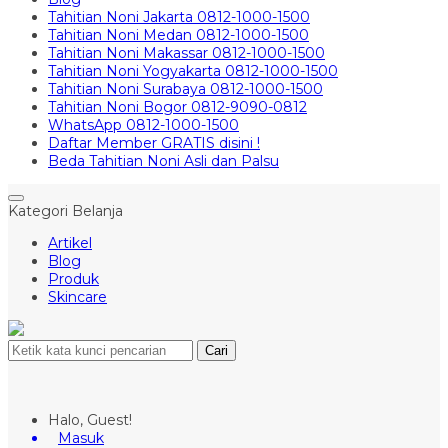
Tahitian Noni Jakarta 0812-1000-1500
Tahitian Noni Medan 0812-1000-1500
Tahitian Noni Makassar 0812-1000-1500
Tahitian Noni Yogyakarta 0812-1000-1500
Tahitian Noni Surabaya 0812-1000-1500
Tahitian Noni Bogor 0812-9090-0812
WhatsApp 0812-1000-1500
Daftar Member GRATIS disini !
Beda Tahitian Noni Asli dan Palsu
Kategori Belanja
Artikel
Blog
Produk
Skincare
Cari
Halo, Guest!
Masuk