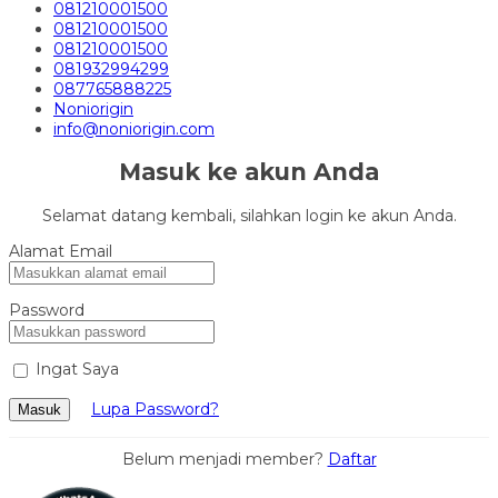
081210001500
081210001500
081210001500
081932994299
087765888225
Noniorigin
info@noniorigin.com
Masuk ke akun Anda
Selamat datang kembali, silahkan login ke akun Anda.
Alamat Email
Password
Ingat Saya
Lupa Password?
Masuk
Belum menjadi member?
Daftar