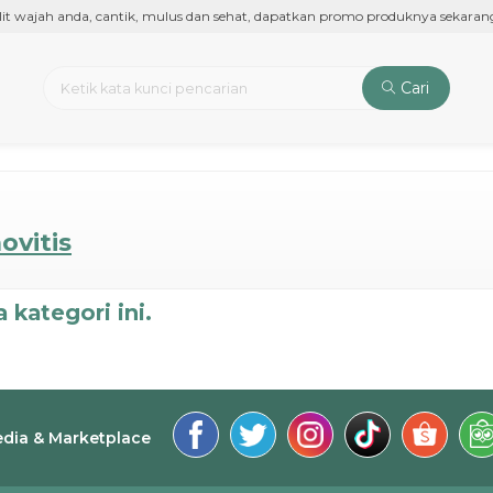
it wajah anda, cantik, mulus dan sehat, dapatkan promo produknya sekarang 
Cari
ovitis
 kategori ini.
edia & Marketplace