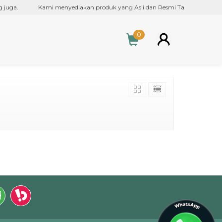
juga.
Kami menyediakan produk yang Asli dan Resmi Tahitian Noni Liq
0