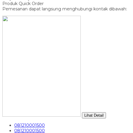
Produk Quick Order
Pemesanan dapat langsung menghubungi kontak dibawah:
Lihat Detail
081210001500
081210001500