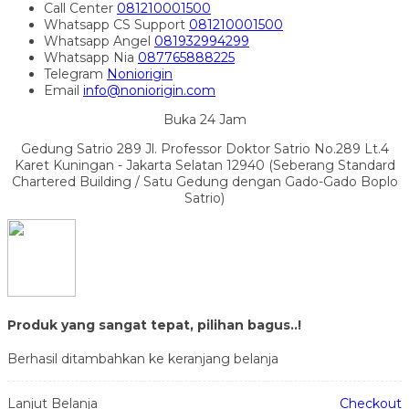
Call Center
081210001500
Whatsapp
CS Support
081210001500
Whatsapp
Angel
081932994299
Whatsapp
Nia
087765888225
Telegram
Noniorigin
Email
info@noniorigin.com
Buka 24 Jam
Gedung Satrio 289 Jl. Professor Doktor Satrio No.289 Lt.4
Karet Kuningan - Jakarta Selatan 12940 (Seberang Standard
Chartered Building / Satu Gedung dengan Gado-Gado Boplo
Satrio)
Produk yang sangat tepat, pilihan bagus..!
Berhasil ditambahkan ke keranjang belanja
Lanjut Belanja
Checkout