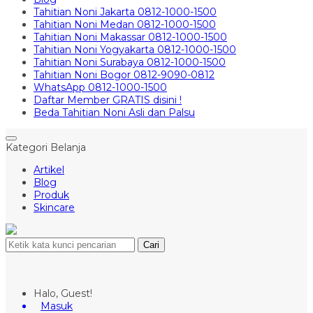
Tahitian Noni Jakarta 0812-1000-1500
Tahitian Noni Medan 0812-1000-1500
Tahitian Noni Makassar 0812-1000-1500
Tahitian Noni Yogyakarta 0812-1000-1500
Tahitian Noni Surabaya 0812-1000-1500
Tahitian Noni Bogor 0812-9090-0812
WhatsApp 0812-1000-1500
Daftar Member GRATIS disini !
Beda Tahitian Noni Asli dan Palsu
Kategori Belanja
Artikel
Blog
Produk
Skincare
Cari
Halo, Guest!
Masuk