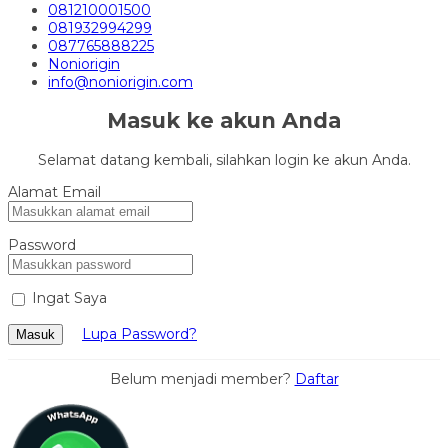
081210001500
081932994299
087765888225
Noniorigin
info@noniorigin.com
Masuk ke akun Anda
Selamat datang kembali, silahkan login ke akun Anda.
Alamat Email
Password
Ingat Saya
Lupa Password?
Masuk
Belum menjadi member?
Daftar