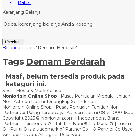
Daftar
Keranjang Belanja
Oops, keranjang belanja Anda kosong!
Checkout
Beranda
»
Tags "Demam Berdarah"
Tags
Demam Berdarah
Maaf, belum tersedia produk pada
kategori ini.
Social Media & Marketplace
Noniorigin Online Shop
- Pusat Penjualan Produk Tahitian
Noni Asli dan Resmi Terlengkap Se-Indonesia
Noniorigin Online Shop - Pusat Penjualan Tahitian Noni
Partner.Co Paling Terpercaya, Asli dan Resmi 0812-1000-1500
Copyright 2025 © Noniorigin.com | Independent Brand
Partner – Partner.Co ® | Tahitian Noni ® | TeMana ® | Lucim
® | Puritii ® is a trademark of Partner.Co – © Partner.Co Used
with permission. All Rights Reserved