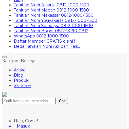
Tahitian Noni Jakarta 0812-1000-1500
Tahitian Noni Medan 0812-1000-1500
Tahitian Noni Makassar 0812-1000-1500
Tahitian Noni Yogyakarta 0812-1000-1500
Tahitian Noni Surabaya 0812-1000-1500
Tahitian Noni Bogor 0812-9090-0812
WhatsApp 0812-1000-1500
Daftar Member GRATIS disini !
Beda Tahitian Noni Asli dan Palsu
Kategori Belanja
Artikel
Blog
Produk
Skincare
Cari
Halo, Guest!
Masuk