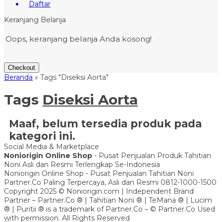
Daftar
Keranjang Belanja
Oops, keranjang belanja Anda kosong!
Checkout
Beranda
»
Tags "Diseksi Aorta"
Tags
Diseksi Aorta
Maaf, belum tersedia produk pada
kategori ini.
Social Media & Marketplace
Noniorigin Online Shop
- Pusat Penjualan Produk Tahitian
Noni Asli dan Resmi Terlengkap Se-Indonesia
Noniorigin Online Shop - Pusat Penjualan Tahitian Noni
Partner.Co Paling Terpercaya, Asli dan Resmi 0812-1000-1500
Copyright 2025 © Noniorigin.com | Independent Brand
Partner – Partner.Co ® | Tahitian Noni ® | TeMana ® | Lucim
® | Puritii ® is a trademark of Partner.Co – © Partner.Co Used
with permission. All Rights Reserved