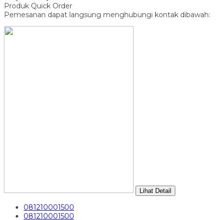
Produk Quick Order
Pemesanan dapat langsung menghubungi kontak dibawah:
Lihat Detail
081210001500
081210001500