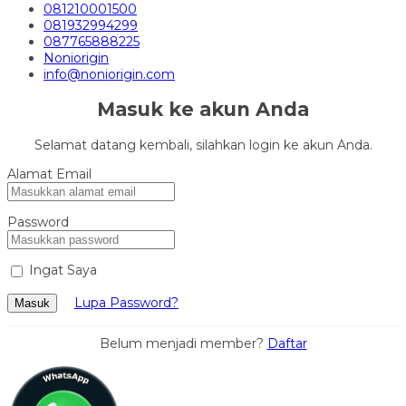
081210001500
081932994299
087765888225
Noniorigin
info@noniorigin.com
Masuk ke akun Anda
Selamat datang kembali, silahkan login ke akun Anda.
Alamat Email
Password
Ingat Saya
Lupa Password?
Masuk
Belum menjadi member?
Daftar