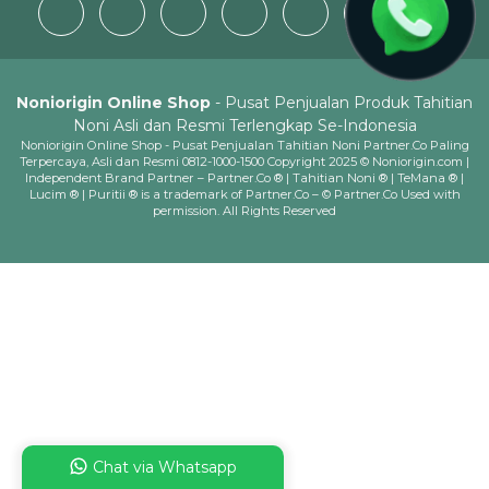
Noniorigin Online Shop
- Pusat Penjualan Produk Tahitian
Noni Asli dan Resmi Terlengkap Se-Indonesia
Noniorigin Online Shop - Pusat Penjualan Tahitian Noni Partner.Co Paling
Terpercaya, Asli dan Resmi 0812-1000-1500 Copyright 2025 © Noniorigin.com |
Independent Brand Partner – Partner.Co ® | Tahitian Noni ® | TeMana ® |
Lucim ® | Puritii ® is a trademark of Partner.Co – © Partner.Co Used with
permission. All Rights Reserved
Chat via Whatsapp