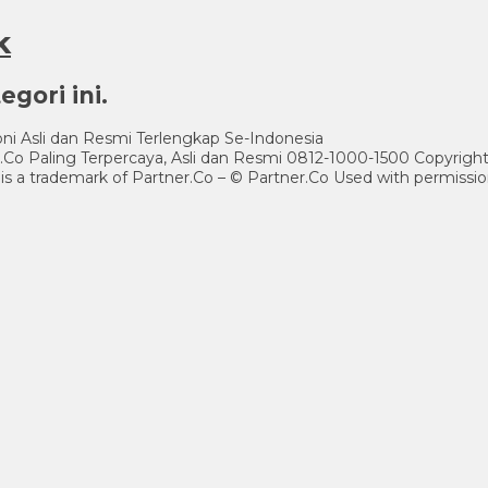
k
gori ini.
ni Asli dan Resmi Terlengkap Se-Indonesia
er.Co Paling Terpercaya, Asli dan Resmi 0812-1000-1500 Copyrig
 is a trademark of Partner.Co – © Partner.Co Used with permissio