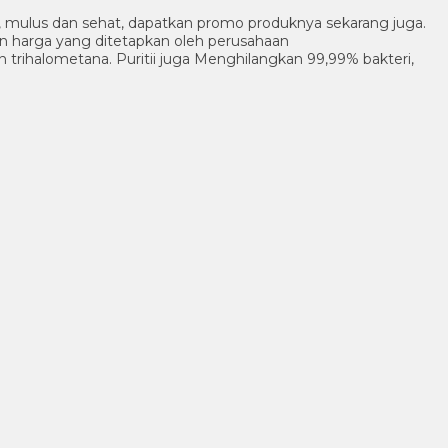
ik, mulus dan sehat, dapatkan promo produknya sekarang juga.
an harga yang ditetapkan oleh perusahaan
n trihalometana. Puritii juga Menghilangkan 99,99% bakteri,