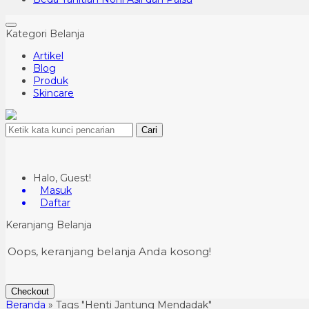
Kategori Belanja
Artikel
Blog
Produk
Skincare
Cari
Halo, Guest!
Masuk
Daftar
Keranjang Belanja
Oops, keranjang belanja Anda kosong!
Checkout
Beranda
»
Tags "Henti Jantung Mendadak"