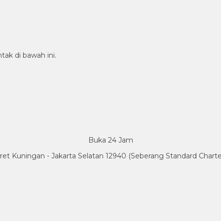
tak di bawah ini.
Buka 24 Jam
Karet Kuningan - Jakarta Selatan 12940 (Seberang Standard Char