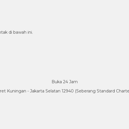
tak di bawah ini.
Buka 24 Jam
Karet Kuningan - Jakarta Selatan 12940 (Seberang Standard Char