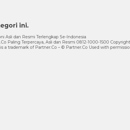
gori ini.
ni Asli dan Resmi Terlengkap Se-Indonesia
er.Co Paling Terpercaya, Asli dan Resmi 0812-1000-1500 Copyrig
 is a trademark of Partner.Co – © Partner.Co Used with permissio