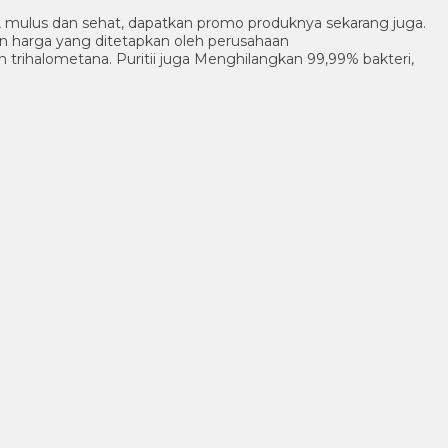
ik, mulus dan sehat, dapatkan promo produknya sekarang juga.
an harga yang ditetapkan oleh perusahaan
n trihalometana. Puritii juga Menghilangkan 99,99% bakteri,