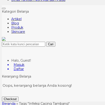
Kategori Belanja
Artikel
Blog
Produk
Skincare
Cari
Halo, Guest!
Masuk
Daftar
Keranjang Belanja
Oops, keranjang belanja Anda kosong!
Checkout
Beranda
»
Tags "Infeksi Cacing Tambang"