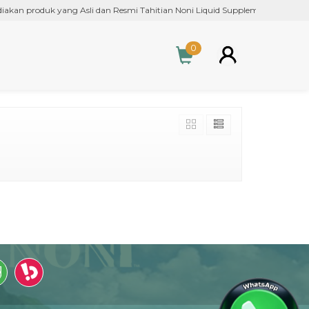
n produk yang Asli dan Resmi Tahitian Noni Liquid Supplement, Tahitian N
0