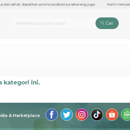
us dan sehat, dapatkan promo produknya sekarang juga.
Kami menyediaka
Cari
 kategori ini.
edia & Marketplace