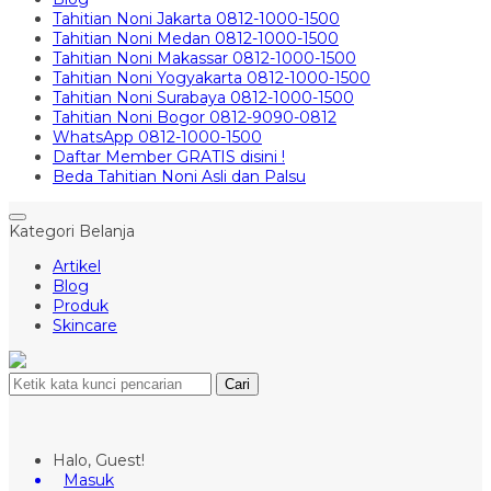
Tahitian Noni Jakarta 0812-1000-1500
Tahitian Noni Medan 0812-1000-1500
Tahitian Noni Makassar 0812-1000-1500
Tahitian Noni Yogyakarta 0812-1000-1500
Tahitian Noni Surabaya 0812-1000-1500
Tahitian Noni Bogor 0812-9090-0812
WhatsApp 0812-1000-1500
Daftar Member GRATIS disini !
Beda Tahitian Noni Asli dan Palsu
Kategori Belanja
Artikel
Blog
Produk
Skincare
Cari
Halo, Guest!
Masuk