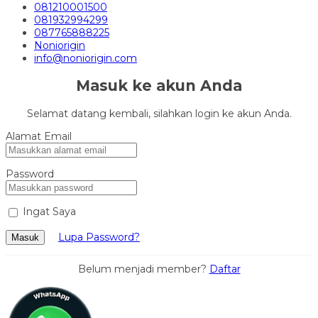
081210001500
081932994299
087765888225
Noniorigin
info@noniorigin.com
Masuk ke akun Anda
Selamat datang kembali, silahkan login ke akun Anda.
Alamat Email
Password
Ingat Saya
Lupa Password?
Masuk
Belum menjadi member?
Daftar