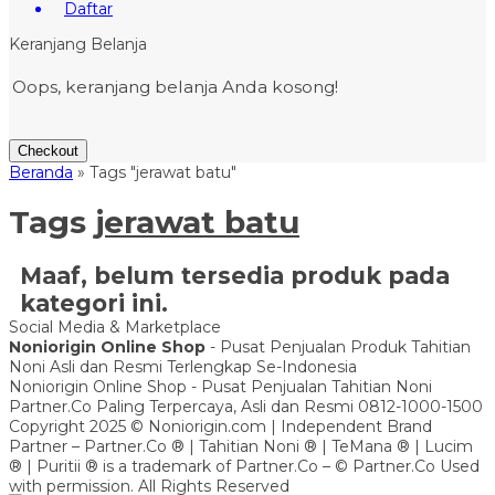
Daftar
Keranjang Belanja
Oops, keranjang belanja Anda kosong!
Checkout
Beranda
»
Tags "jerawat batu"
Tags
jerawat batu
Maaf, belum tersedia produk pada
kategori ini.
Social Media & Marketplace
Noniorigin Online Shop
- Pusat Penjualan Produk Tahitian
Noni Asli dan Resmi Terlengkap Se-Indonesia
Noniorigin Online Shop - Pusat Penjualan Tahitian Noni
Partner.Co Paling Terpercaya, Asli dan Resmi 0812-1000-1500
Copyright 2025 © Noniorigin.com | Independent Brand
Partner – Partner.Co ® | Tahitian Noni ® | TeMana ® | Lucim
® | Puritii ® is a trademark of Partner.Co – © Partner.Co Used
with permission. All Rights Reserved