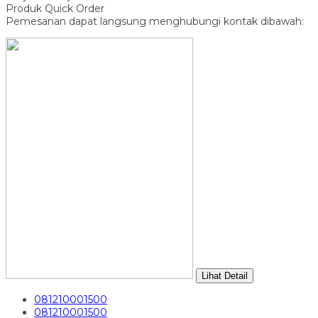
Produk Quick Order
Pemesanan dapat langsung menghubungi kontak dibawah:
Lihat Detail
081210001500
081210001500