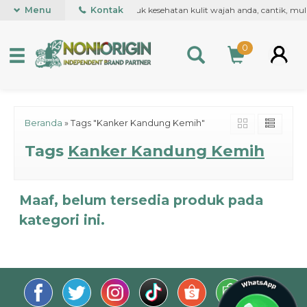
Roll on pertama kali di dunia, untuk kesehatan kulit wajah anda, cantik, m
Menu
Kontak
0
Beranda
»
Tags "Kanker Kandung Kemih"
Tags
Kanker Kandung Kemih
Maaf, belum tersedia produk pada
kategori ini.