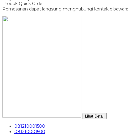
Produk Quick Order
Pemesanan dapat langsung menghubungi kontak dibawah:
Lihat Detail
081210001500
081210001500