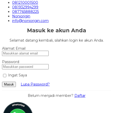
081210001500
081932994299
087765888225
Noniorigin
info@noniorigin.com
Masuk ke akun Anda
Selamat datang kembali, silahkan login ke akun Anda.
Alamat Email
Password
Ingat Saya
Lupa Password?
Masuk
Belum menjadi member?
Daftar