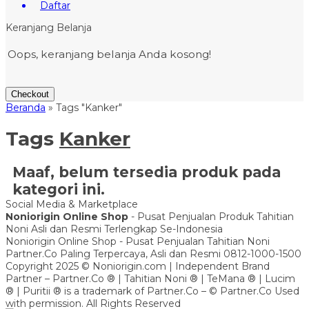
Daftar
Keranjang Belanja
Oops, keranjang belanja Anda kosong!
Checkout
Beranda
»
Tags "Kanker"
Tags
Kanker
Maaf, belum tersedia produk pada
kategori ini.
Social Media & Marketplace
Noniorigin Online Shop
- Pusat Penjualan Produk Tahitian
Noni Asli dan Resmi Terlengkap Se-Indonesia
Noniorigin Online Shop - Pusat Penjualan Tahitian Noni
Partner.Co Paling Terpercaya, Asli dan Resmi 0812-1000-1500
Copyright 2025 © Noniorigin.com | Independent Brand
Partner – Partner.Co ® | Tahitian Noni ® | TeMana ® | Lucim
® | Puritii ® is a trademark of Partner.Co – © Partner.Co Used
with permission. All Rights Reserved