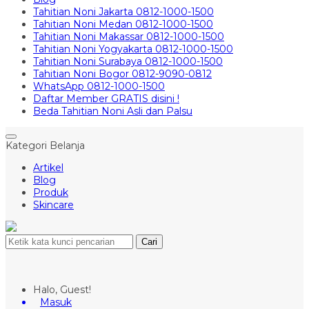
Tahitian Noni Jakarta 0812-1000-1500
Tahitian Noni Medan 0812-1000-1500
Tahitian Noni Makassar 0812-1000-1500
Tahitian Noni Yogyakarta 0812-1000-1500
Tahitian Noni Surabaya 0812-1000-1500
Tahitian Noni Bogor 0812-9090-0812
WhatsApp 0812-1000-1500
Daftar Member GRATIS disini !
Beda Tahitian Noni Asli dan Palsu
Kategori Belanja
Artikel
Blog
Produk
Skincare
Cari
Halo, Guest!
Masuk