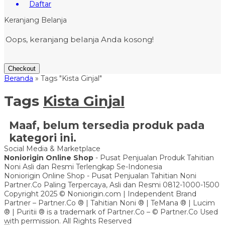
Daftar
Keranjang Belanja
Oops, keranjang belanja Anda kosong!
Checkout
Beranda
»
Tags "Kista Ginjal"
Tags
Kista Ginjal
Maaf, belum tersedia produk pada
kategori ini.
Social Media & Marketplace
Noniorigin Online Shop
- Pusat Penjualan Produk Tahitian
Noni Asli dan Resmi Terlengkap Se-Indonesia
Noniorigin Online Shop - Pusat Penjualan Tahitian Noni
Partner.Co Paling Terpercaya, Asli dan Resmi 0812-1000-1500
Copyright 2025 © Noniorigin.com | Independent Brand
Partner – Partner.Co ® | Tahitian Noni ® | TeMana ® | Lucim
® | Puritii ® is a trademark of Partner.Co – © Partner.Co Used
with permission. All Rights Reserved