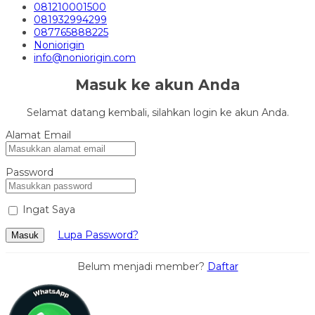
081210001500
081932994299
087765888225
Noniorigin
info@noniorigin.com
Masuk ke akun Anda
Selamat datang kembali, silahkan login ke akun Anda.
Alamat Email
Password
Ingat Saya
Lupa Password?
Masuk
Belum menjadi member?
Daftar