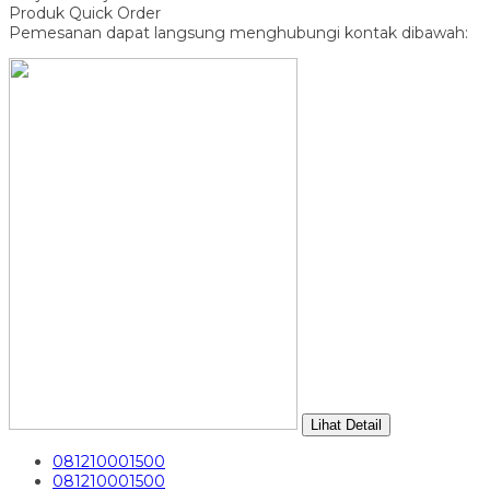
Produk Quick Order
Pemesanan dapat langsung menghubungi kontak dibawah:
Lihat Detail
081210001500
081210001500