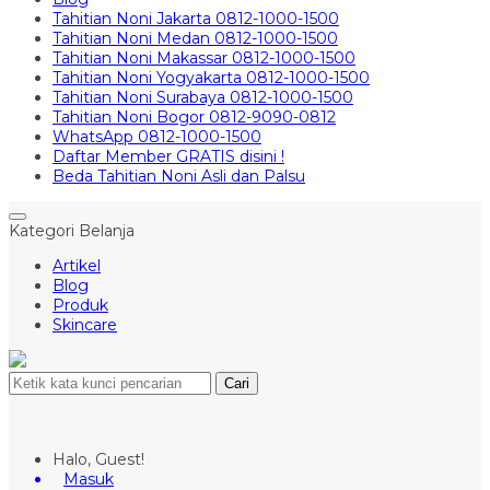
Tahitian Noni Jakarta 0812-1000-1500
Tahitian Noni Medan 0812-1000-1500
Tahitian Noni Makassar 0812-1000-1500
Tahitian Noni Yogyakarta 0812-1000-1500
Tahitian Noni Surabaya 0812-1000-1500
Tahitian Noni Bogor 0812-9090-0812
WhatsApp 0812-1000-1500
Daftar Member GRATIS disini !
Beda Tahitian Noni Asli dan Palsu
Kategori Belanja
Artikel
Blog
Produk
Skincare
Cari
Halo, Guest!
Masuk