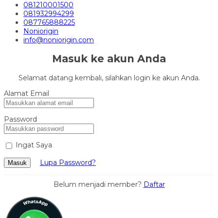
081210001500
081932994299
087765888225
Noniorigin
info@noniorigin.com
Masuk ke akun Anda
Selamat datang kembali, silahkan login ke akun Anda.
Alamat Email
Password
Ingat Saya
Lupa Password?
Masuk
Belum menjadi member?
Daftar