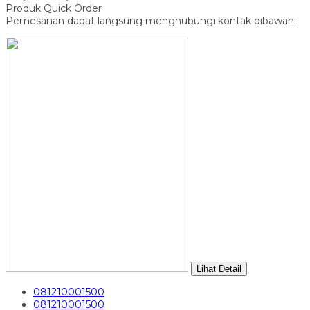
Produk Quick Order
Pemesanan dapat langsung menghubungi kontak dibawah:
Lihat Detail
081210001500
081210001500