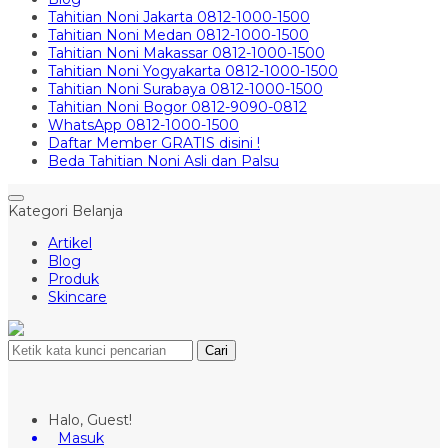
Tahitian Noni Jakarta 0812-1000-1500
Tahitian Noni Medan 0812-1000-1500
Tahitian Noni Makassar 0812-1000-1500
Tahitian Noni Yogyakarta 0812-1000-1500
Tahitian Noni Surabaya 0812-1000-1500
Tahitian Noni Bogor 0812-9090-0812
WhatsApp 0812-1000-1500
Daftar Member GRATIS disini !
Beda Tahitian Noni Asli dan Palsu
Kategori Belanja
Artikel
Blog
Produk
Skincare
Cari
Halo, Guest!
Masuk