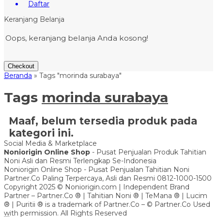
Daftar
Keranjang Belanja
Oops, keranjang belanja Anda kosong!
Checkout
Beranda
»
Tags "morinda surabaya"
Tags
morinda surabaya
Maaf, belum tersedia produk pada
kategori ini.
Social Media & Marketplace
Noniorigin Online Shop
- Pusat Penjualan Produk Tahitian
Noni Asli dan Resmi Terlengkap Se-Indonesia
Noniorigin Online Shop - Pusat Penjualan Tahitian Noni
Partner.Co Paling Terpercaya, Asli dan Resmi 0812-1000-1500
Copyright 2025 © Noniorigin.com | Independent Brand
Partner – Partner.Co ® | Tahitian Noni ® | TeMana ® | Lucim
® | Puritii ® is a trademark of Partner.Co – © Partner.Co Used
with permission. All Rights Reserved