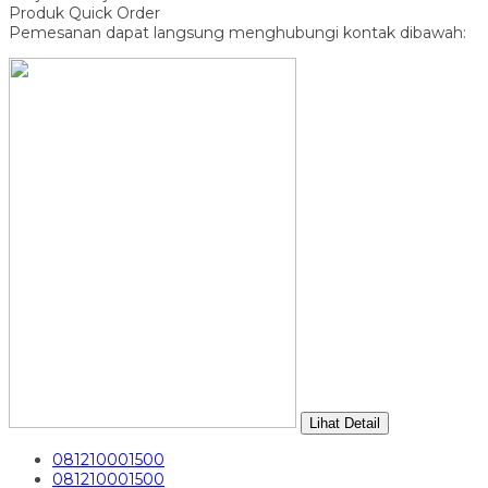
Produk Quick Order
Pemesanan dapat langsung menghubungi kontak dibawah:
Lihat Detail
081210001500
081210001500