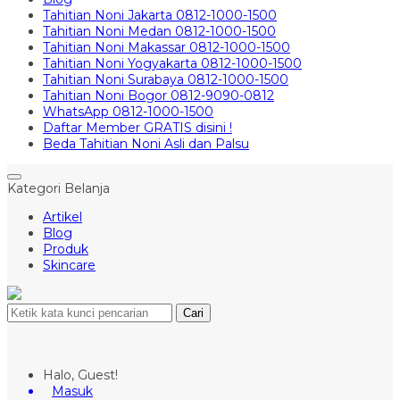
Tahitian Noni Jakarta 0812-1000-1500
Tahitian Noni Medan 0812-1000-1500
Tahitian Noni Makassar 0812-1000-1500
Tahitian Noni Yogyakarta 0812-1000-1500
Tahitian Noni Surabaya 0812-1000-1500
Tahitian Noni Bogor 0812-9090-0812
WhatsApp 0812-1000-1500
Daftar Member GRATIS disini !
Beda Tahitian Noni Asli dan Palsu
Kategori Belanja
Artikel
Blog
Produk
Skincare
Cari
Halo, Guest!
Masuk