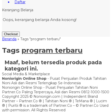
Daftar
Keranjang Belanja
Oops, keranjang belanja Anda kosong!
Checkout
Beranda
»
Tags "program terbaru"
Tags
program terbaru
Maaf, belum tersedia produk pada
kategori ini.
Social Media & Marketplace
Noniorigin Online Shop
- Pusat Penjualan Produk Tahitian
Noni Asli dan Resmi Terlengkap Se-Indonesia
Noniorigin Online Shop - Pusat Penjualan Tahitian Noni
Partner.Co Paling Terpercaya, Asli dan Resmi 0812-1000-1500
Copyright 2025 © Noniorigin.com | Independent Brand
Partner – Partner.Co ® | Tahitian Noni ® | TeMana ® | Lucim
® | Puritii ® is a trademark of Partner.Co – © Partner.Co Used
with permission. All Rights Reserved