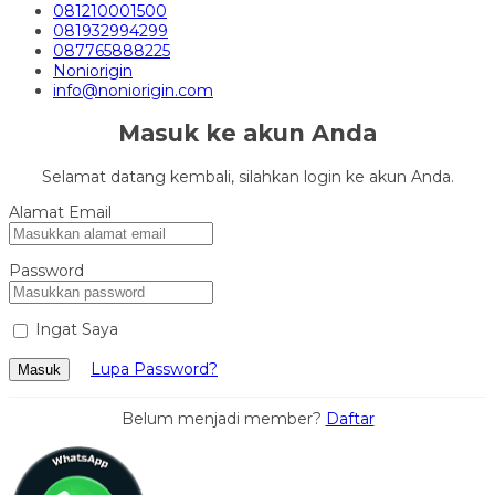
081210001500
081932994299
087765888225
Noniorigin
info@noniorigin.com
Masuk ke akun Anda
Selamat datang kembali, silahkan login ke akun Anda.
Alamat Email
Password
Ingat Saya
Lupa Password?
Masuk
Belum menjadi member?
Daftar