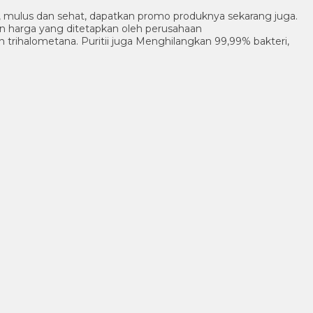
ik, mulus dan sehat, dapatkan promo produknya sekarang juga.
an harga yang ditetapkan oleh perusahaan
n trihalometana. Puritii juga Menghilangkan 99,99% bakteri,