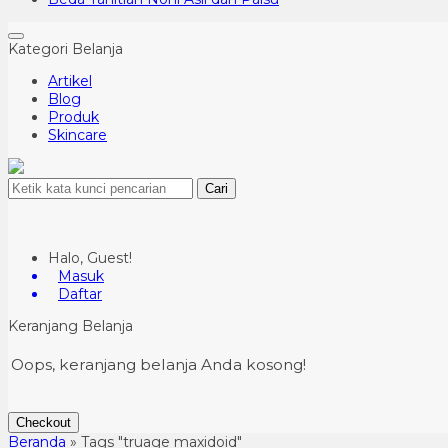
Kategori Belanja
Artikel
Blog
Produk
Skincare
Cari
Halo, Guest!
Masuk
Daftar
Keranjang Belanja
Oops, keranjang belanja Anda kosong!
Checkout
Beranda
»
Tags "truage maxidoid"