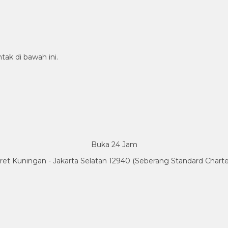
tak di bawah ini.
Buka 24 Jam
Karet Kuningan - Jakarta Selatan 12940 (Seberang Standard Char