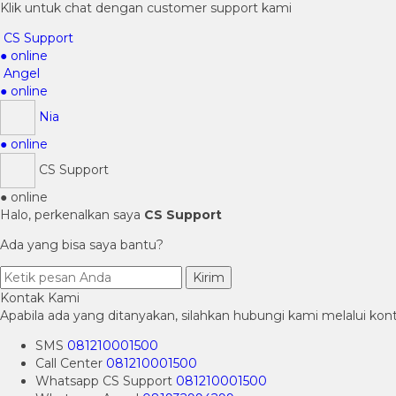
Klik untuk chat dengan customer support kami
CS Support
● online
Angel
● online
Nia
● online
CS Support
● online
Halo, perkenalkan saya
CS Support
Ada yang bisa saya bantu?
Kirim
Kontak Kami
Apabila ada yang ditanyakan, silahkan hubungi kami melalui kont
SMS
081210001500
Call Center
081210001500
Whatsapp
CS Support
081210001500