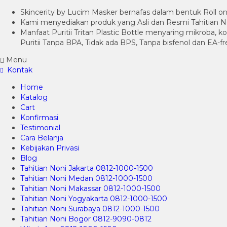
Skincerity by Lucim Masker bernafas dalam bentuk Roll on 
Kami menyediakan produk yang Asli dan Resmi Tahitian No
Manfaat Puritii Tritan Plastic Bottle menyaring mikroba, 
Puritii Tanpa BPA, Tidak ada BPS, Tanpa bisfenol dan EA-fr
Menu
Kontak
Home
Katalog
Cart
Konfirmasi
Testimonial
Cara Belanja
Kebijakan Privasi
Blog
Tahitian Noni Jakarta 0812-1000-1500
Tahitian Noni Medan 0812-1000-1500
Tahitian Noni Makassar 0812-1000-1500
Tahitian Noni Yogyakarta 0812-1000-1500
Tahitian Noni Surabaya 0812-1000-1500
Tahitian Noni Bogor 0812-9090-0812