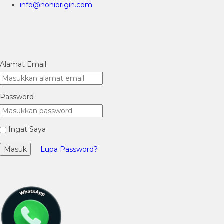
info@noniorigin.com
Alamat Email
Password
Ingat Saya
Masuk
Lupa Password?