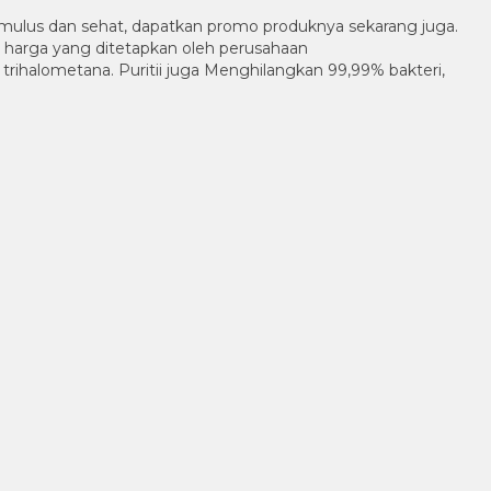
k, mulus dan sehat, dapatkan promo produknya sekarang juga.
n harga yang ditetapkan oleh perusahaan
 trihalometana. Puritii juga Menghilangkan 99,99% bakteri,