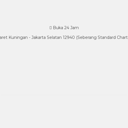
Buka 24 Jam
Karet Kuningan - Jakarta Selatan 12940 (Seberang Standard Cha