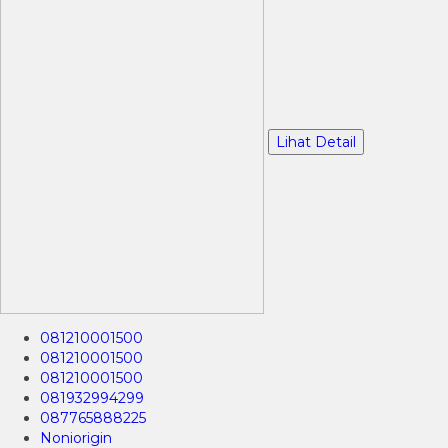
Lihat Detail
081210001500
081210001500
081210001500
081932994299
087765888225
Noniorigin