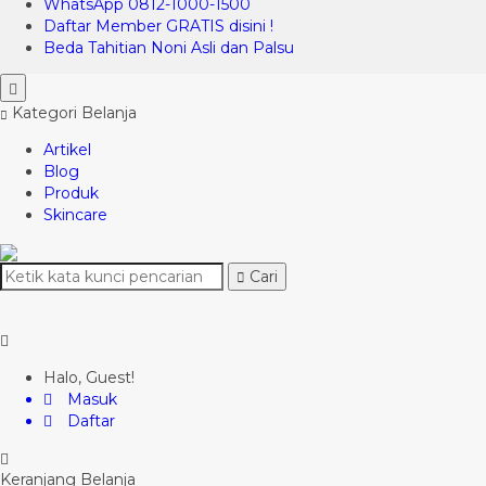
WhatsApp 0812-1000-1500
Daftar Member GRATIS disini !
Beda Tahitian Noni Asli dan Palsu
Kategori Belanja
Artikel
Blog
Produk
Skincare
Cari
Halo, Guest!
Masuk
Daftar
Keranjang Belanja