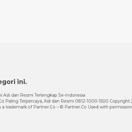
ori ini.
i Asli dan Resmi Terlengkap Se-Indonesia
.Co Paling Terpercaya, Asli dan Resmi 0812-1000-1500 Copyright
is a trademark of Partner.Co – © Partner.Co Used with permission