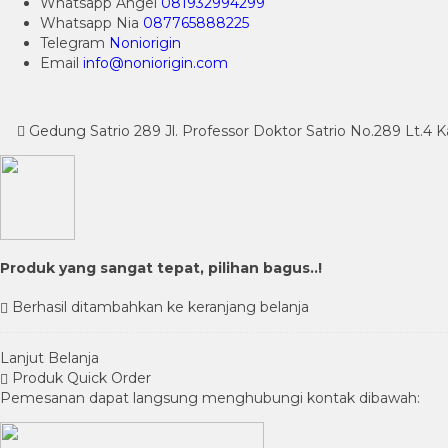
Whatsapp
Angel
081932994299
Whatsapp
Nia
087765888225
Telegram
Noniorigin
Email
info@noniorigin.com
Gedung Satrio 289 Jl. Professor Doktor Satrio No.289 Lt.4 
Produk yang sangat tepat, pilihan bagus..!
Berhasil ditambahkan ke keranjang belanja
Lanjut Belanja
Produk Quick Order
Pemesanan dapat langsung menghubungi kontak dibawah: