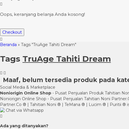
Oops, keranjang belanja Anda kosong!
Checkout
Beranda
»
Tags "TruAge Tahiti Dream"
Tags
TruAge Tahiti Dream
Maaf, belum tersedia produk pada kateg
Social Media & Marketplace
Noniorigin Online Shop
- Pusat Penjualan Produk Tahitian Non
Noniorigin Online Shop - Pusat Penjualan Tahitian Noni Partner
Partner.Co ® | Tahitian Noni ® | TeMana ® | Lucim ® | Puritii ® 
Chat via Whatsapp
Ada yang ditanyakan?