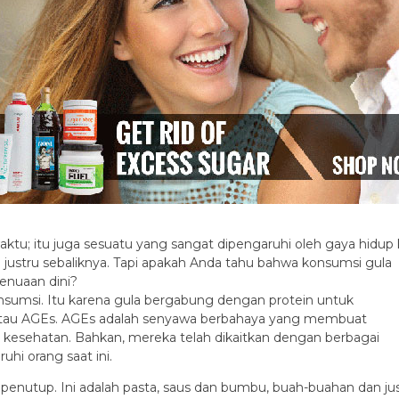
aktu;
itu juga sesuatu yang sangat dipengaruhi oleh gaya hidup 
 justru
sebaliknya.
Tapi apakah Anda tahu bahwa konsumsi gula
enuaan dini?
onsumsi.
Itu karena gula bergabung dengan protein untuk
tau AGEs.
AGEs adalah senyawa berbahaya yang membuat
 kesehatan.
Bahkan, mereka telah dikaitkan dengan berbagai
hi orang saat ini.
 penutup.
Ini adalah pasta, saus dan bumbu, buah-buahan dan ju