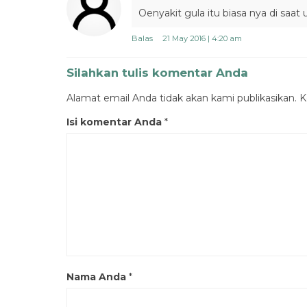
Oenyakit gula itu biasa nya di saa
Balas
21 May 2016 | 4:20 am
Silahkan tulis komentar Anda
Alamat email Anda tidak akan kami publikasikan. Ko
Isi komentar Anda
*
Nama Anda
*