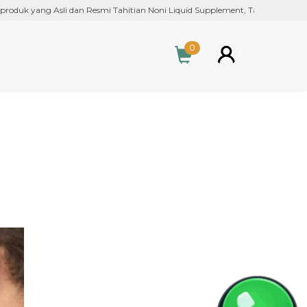
k yang Asli dan Resmi Tahitian Noni Liquid Supplement, Tahitian Noni Extr
0