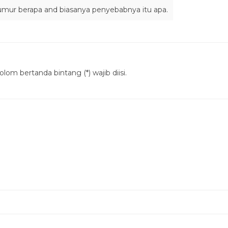
t umur berapa and biasanya penyebabnya itu apa.
lom bertanda bintang (*) wajib diisi.