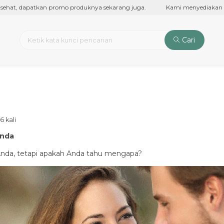
ehat, dapatkan promo produknya sekarang juga.
Kami menyediakan produ
Cari
6 kali
Anda
Anda, tetapi apakah Anda tahu mengapa?