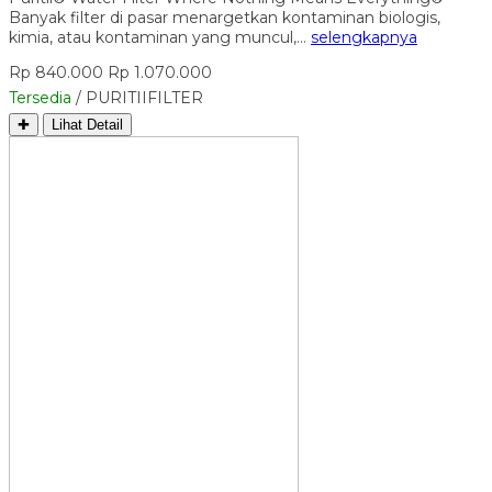
Banyak filter di pasar menargetkan kontaminan biologis,
kimia, atau kontaminan yang muncul,…
selengkapnya
Rp 840.000
Rp 1.070.000
Tersedia
/ PURITIIFILTER
✚
Lihat Detail