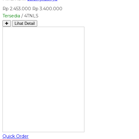
Rp 2.453.000
Rp 3.400.000
Tersedia
/ 4TNLS
✚
Lihat Detail
Quick Order