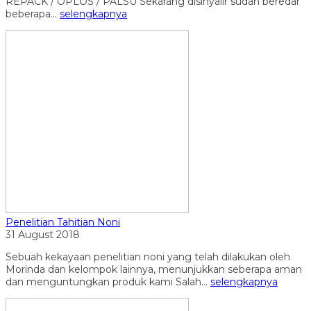
REPACK / OPLOS / PALSU Sekarang disinyalir sudah beredar
beberapa...
selengkapnya
Penelitian Tahitian Noni
31 August 2018
Sebuah kekayaan penelitian noni yang telah dilakukan oleh
Morinda dan kelompok lainnya, menunjukkan seberapa aman
dan menguntungkan produk kami Salah...
selengkapnya