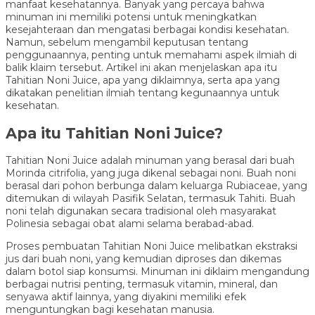
manfaat kesehatannya. Banyak yang percaya bahwa
minuman ini memiliki potensi untuk meningkatkan
kesejahteraan dan mengatasi berbagai kondisi kesehatan.
Namun, sebelum mengambil keputusan tentang
penggunaannya, penting untuk memahami aspek ilmiah di
balik klaim tersebut. Artikel ini akan menjelaskan apa itu
Tahitian Noni Juice, apa yang diklaimnya, serta apa yang
dikatakan penelitian ilmiah tentang kegunaannya untuk
kesehatan.
Apa itu Tahitian Noni Juice?
Tahitian Noni Juice adalah minuman yang berasal dari buah
Morinda citrifolia, yang juga dikenal sebagai noni. Buah noni
berasal dari pohon berbunga dalam keluarga Rubiaceae, yang
ditemukan di wilayah Pasifik Selatan, termasuk Tahiti. Buah
noni telah digunakan secara tradisional oleh masyarakat
Polinesia sebagai obat alami selama berabad-abad.
Proses pembuatan Tahitian Noni Juice melibatkan ekstraksi
jus dari buah noni, yang kemudian diproses dan dikemas
dalam botol siap konsumsi. Minuman ini diklaim mengandung
berbagai nutrisi penting, termasuk vitamin, mineral, dan
senyawa aktif lainnya, yang diyakini memiliki efek
menguntungkan bagi kesehatan manusia.