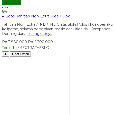
Terpopuler
Diskon
5%
4 Botol Tahitian Noni Extra Free 1 Sloki
Tahitian Noni Extra /TNB /TNE Gratis Sloki Polos (Tidak berlaku
kelipatan, selama persediaan masih ada) Iridoids : Komponen
Penting dari…
selengkapnya
Rp 3.980.000
Rp 4.200.000
Tersedia
/ 4EXTRATASSLO
✚
Lihat Detail