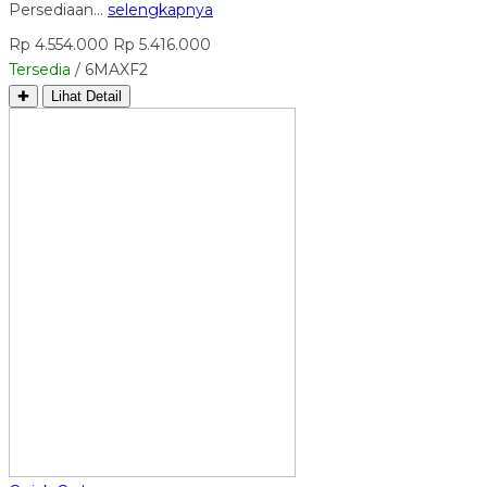
Persediaan…
selengkapnya
Rp 4.554.000
Rp 5.416.000
Tersedia
/ 6MAXF2
✚
Lihat Detail