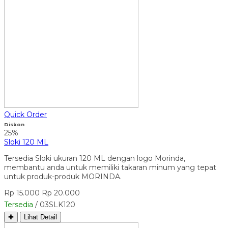
Quick Order
Diskon
25%
Sloki 120 ML
Tersedia Sloki ukuran 120 ML dengan logo Morinda,
membantu anda untuk memiliki takaran minum yang tepat
untuk produk-produk MORINDA.
Rp 15.000
Rp 20.000
Tersedia
/ 03SLK120
✚
Lihat Detail