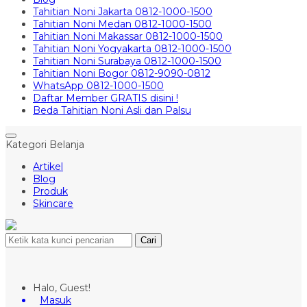
Tahitian Noni Jakarta 0812-1000-1500
Tahitian Noni Medan 0812-1000-1500
Tahitian Noni Makassar 0812-1000-1500
Tahitian Noni Yogyakarta 0812-1000-1500
Tahitian Noni Surabaya 0812-1000-1500
Tahitian Noni Bogor 0812-9090-0812
WhatsApp 0812-1000-1500
Daftar Member GRATIS disini !
Beda Tahitian Noni Asli dan Palsu
Kategori Belanja
Artikel
Blog
Produk
Skincare
Cari
Halo, Guest!
Masuk