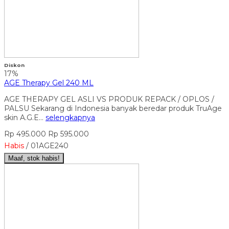
Diskon
17%
AGE Therapy Gel 240 ML
AGE THERAPY GEL ASLI VS PRODUK REPACK / OPLOS /
PALSU Sekarang di Indonesia banyak beredar produk TruAge
skin A.G.E…
selengkapnya
Rp 495.000
Rp 595.000
Habis
/ 01AGE240
Maaf, stok habis!