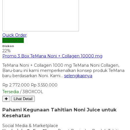
Quick Order
Terpopuler
Diskon
22%
Promo 3 Box TeMana Noni + Collagen 10000 mg
TeMana Noni + Collagen 1000 mg TeMana Noni Collagen,
Baru-baru ini kami memperkenalkan konsep produk TeMana
baru berdasarkan Noni. Kami…
selengkapnya
Rp 2.772.000
Rp 3.550.000
Tersedia
/ 3BOXCOL
✚
Lihat Detail
Pahami Kegunaan Tahitian Noni Juice untuk
Kesehatan
Social Media & Marketplace