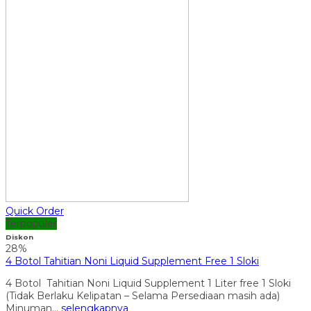
Quick Order
Terpopuler
Diskon
28%
4 Botol Tahitian Noni Liquid Supplement Free 1 Sloki
4 Botol Tahitian Noni Liquid Supplement 1 Liter free 1 Sloki
(Tidak Berlaku Kelipatan – Selama Persediaan masih ada)
Minuman…
selengkapnya