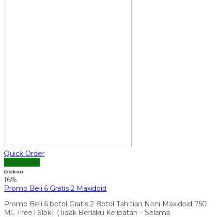
Quick Order
Terpopuler
Diskon
16%
Promo Beli 6 Gratis 2 Maxidoid
Promo Beli 6 botol Gratis 2 Botol Tahitian Noni Maxidoid 750
ML Free1 Sloki (Tidak Berlaku Kelipatan – Selama