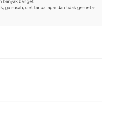
ah banyak banget.
k, ga susah, diet tanpa lapar dan tidak gemetar