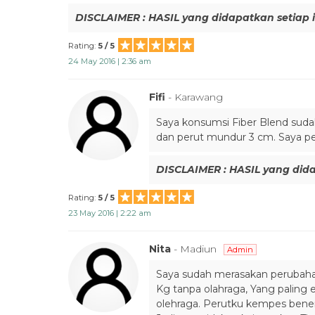
DISCLAIMER : HASIL yang didapatkan setiap 
Rating:
5 / 5
24 May 2016 | 2:36 am
Fifi
- Karawang
Saya konsumsi Fiber Blend sudah
dan perut mundur 3 cm. Saya pes
DISCLAIMER : HASIL yang dida
Rating:
5 / 5
23 May 2016 | 2:22 am
Nita
- Madiun
Admin
Saya sudah merasakan perubahan
Kg tanpa olahraga, Yang paling
olehraga. Perutku kempes bener