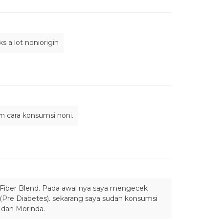
 a lot noniorigin
um cara konsumsi noni.
n Fiber Blend. Pada awal nya saya mengecek
4 (Pre Diabetes). sekarang saya sudah konsumsi
n dan Morinda.