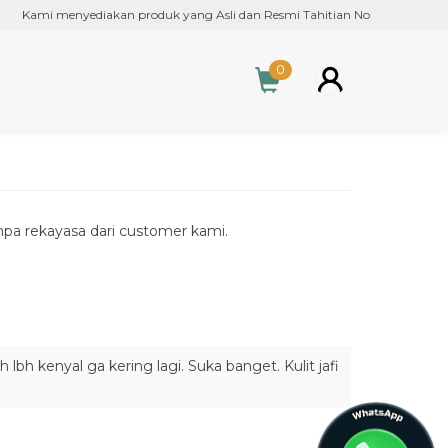
Kami menyediakan produk yang Asli dan Resmi Tahitian Noni Liquid Supplem
0
pa rekayasa dari customer kami.
bh kenyal ga kering lagi. Suka banget. Kulit jafi