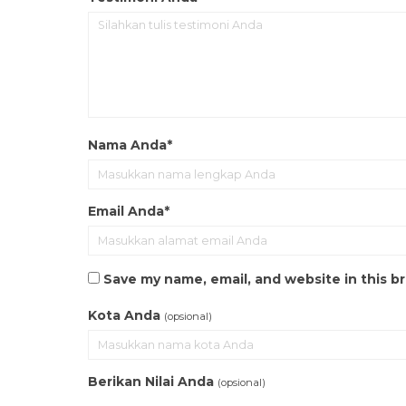
Nama Anda*
Email Anda*
Save my name, email, and website in this b
Kota Anda
(opsional)
Berikan Nilai Anda
(opsional)