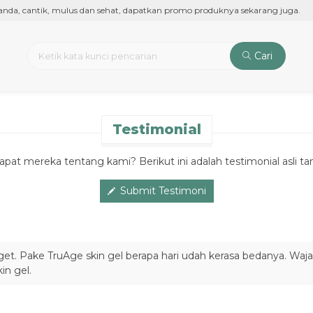
da, cantik, mulus dan sehat, dapatkan promo produknya sekarang juga.
Cari
Testimonial
t mereka tentang kami? Berikut ini adalah testimonial asli tan
Submit Testimoni
et. Pake TruAge skin gel berapa hari udah kerasa bedanya. Wajah l
in gel.