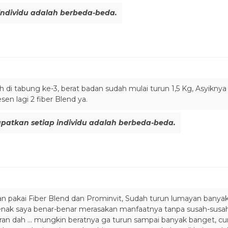
individu adalah berbeda-beda.
 di tabung ke-3, berat badan sudah mulai turun 1,5 Kg, Asyikny
en lagi 2 fiber Blend ya.
patkan setiap individu adalah berbeda-beda.
 pakai Fiber Blend dan Prominvit, Sudah turun lumayan banyak,
 enak saya benar-benar merasakan manfaatnya tanpa susah-susah 
an dah … mungkin beratnya ga turun sampai banyak banget, cum