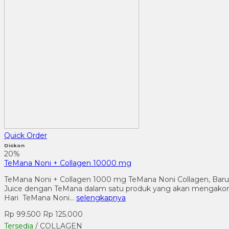
Quick Order
Diskon
20%
TeMana Noni + Collagen 10000 mg
TeMana Noni + Collagen 1000 mg TeMana Noni Collagen, Baru
Juice dengan TeMana dalam satu produk yang akan mengakomod
Hari TeMana Noni…
selengkapnya
Rp 99.500
Rp 125.000
Tersedia
/ COLLAGEN