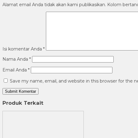
Alamat email Anda tidak akan kami publikasikan. Kolom bertanda 
Isi komentar Anda
*
Nama Anda
*
Email Anda
*
Save my name, email, and website in this browser for the 
Produk Terkait