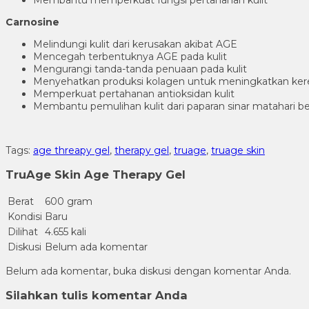
Carnosine
Melindungi kulit dari kerusakan akibat AGE
Mencegah terbentuknya AGE pada kulit
Mengurangi tanda-tanda penuaan pada kulit
Menyehatkan produksi kolagen untuk meningkatkan kere
Memperkuat pertahanan antioksidan kulit
Membantu pemulihan kulit dari paparan sinar matahari be
Tags:
age threapy gel
,
therapy gel
,
truage
,
truage skin
TruAge Skin Age Therapy Gel
Berat
600 gram
Kondisi
Baru
Dilihat
4.655 kali
Diskusi
Belum ada komentar
Belum ada komentar, buka diskusi dengan komentar Anda.
Silahkan tulis komentar Anda