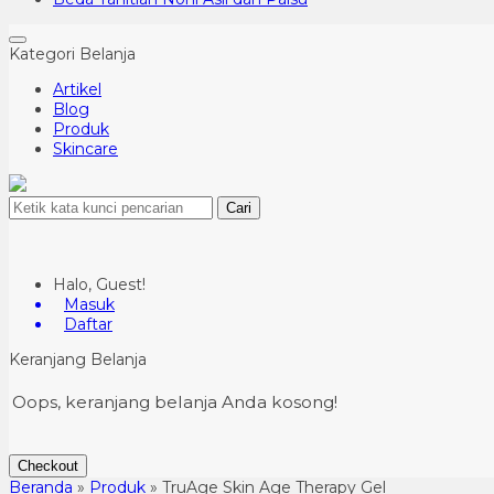
Kategori Belanja
Artikel
Blog
Produk
Skincare
Cari
Halo, Guest!
Masuk
Daftar
Keranjang Belanja
Oops, keranjang belanja Anda kosong!
Checkout
Beranda
»
Produk
»
TruAge Skin Age Therapy Gel