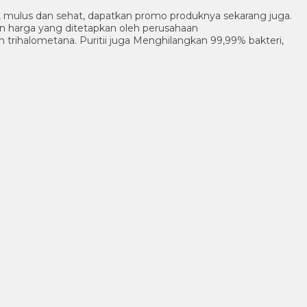
ik, mulus dan sehat, dapatkan promo produknya sekarang juga.
an harga yang ditetapkan oleh perusahaan
n trihalometana. Puritii juga Menghilangkan 99,99% bakteri,