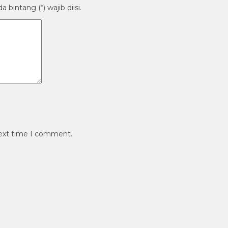
bintang (*) wajib diisi.
next time I comment.