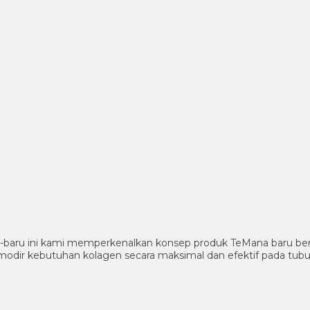
-baru ini kami memperkenalkan konsep produk TeMana baru ber
ir kebutuhan kolagen secara maksimal dan efektif pada tubuh