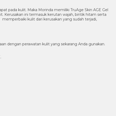
dapat pada kulit. Maka Morinda memiliki TruAge Skin AGE Gel
 Kerusakan ini termasuk kerutan wajah, bintik hitam serta
emperbaiki kulit dari kerusakan yang sudah terjadi,
amaan dengan perawatan kulit yang sekarang Anda gunakan.
.